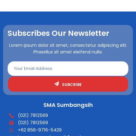
Subscribes Our Newsletter
Lorem ipsum dolor sit amet, consectetur adipiscing elit.
Phasellus sit amet eleifend nulla.
SUBCRIBE
SMA Sumbangsih
(021) 7812569
(021) 7812569
+62 856-9716-5429