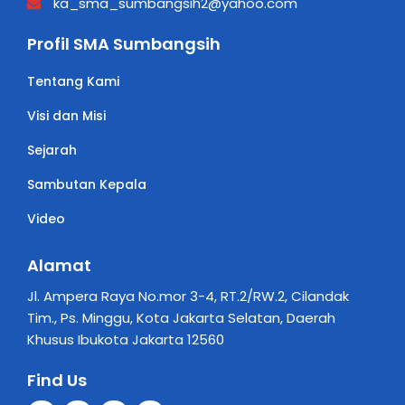
ka_sma_sumbangsih2@yahoo.com
Profil SMA Sumbangsih
Tentang Kami
Visi dan Misi
Sejarah
Sambutan Kepala
Video
Alamat
Jl. Ampera Raya No.mor 3-4, RT.2/RW.2, Cilandak
Tim., Ps. Minggu, Kota Jakarta Selatan, Daerah
Khusus Ibukota Jakarta 12560
Find Us