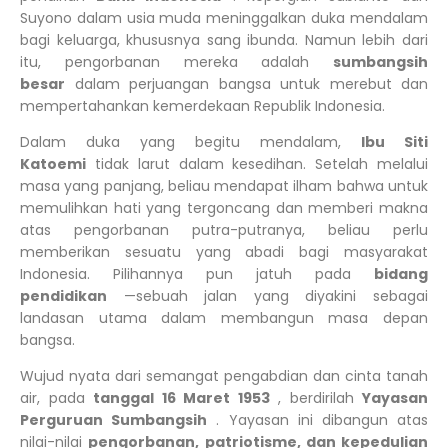
Suyono dalam usia muda meninggalkan duka mendalam
bagi keluarga, khususnya sang ibunda. Namun lebih dari
itu, pengorbanan mereka adalah
sumbangsih
besar
dalam perjuangan bangsa untuk merebut dan
mempertahankan kemerdekaan Republik Indonesia.
Dalam duka yang begitu mendalam,
Ibu Siti
Katoemi
tidak larut dalam kesedihan. Setelah melalui
masa yang panjang, beliau mendapat ilham bahwa untuk
memulihkan hati yang tergoncang dan memberi makna
atas pengorbanan putra-putranya, beliau perlu
memberikan sesuatu yang abadi bagi masyarakat
Indonesia. Pilihannya pun jatuh pada
bidang
pendidikan
—sebuah jalan yang diyakini sebagai
landasan utama dalam membangun masa depan
bangsa.
Wujud nyata dari semangat pengabdian dan cinta tanah
air, pada
tanggal 16 Maret 1953
, berdirilah
Yayasan
Perguruan Sumbangsih
. Yayasan ini dibangun atas
nilai-nilai
pengorbanan, patriotisme, dan kepedulian