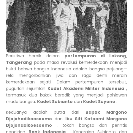
Peristiwa heroik dalam
pertempuran di Lekong,
Tangerang
pada masa revolusi kemerdekaan menjadi
bukti bahwa bangsa Indonesia adalah bangsa pejuang—
rela mengorbankan jiwa dan raga demi meraih
kemerdekaan sejati. Dalam pertempuran tersebut,
gugurlah sejumlah
Kadet Akademi Militer Indonesia
,
termasuk dua kakak beradik yang menjadi pahlawan
muda bangsa:
Kadet Subianto
dan
Kadet Suyono
.
Keduanya adalah putra dari
Bapak Margono
Djojohadikoesoemo
dan
Ibu Siti Katoemi Margono
Djojohadikoesoemo
, tokoh bangsa dan perintis
pendirian
Bank Indonesia
. Kepergian Subianto dan