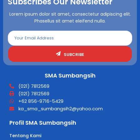
Subscribes Our Newsletter
Lorem ipsum dolor sit amet, consectetur adipiscing elit.
Phasellus sit amet eleifend nulla.
SUBCRIBE
SMA Sumbangsih
(021) 7812569
(021) 7812569
+62 856-9716-5429
ka_sma_sumbangsih2@yahoo.com
Profil SMA Sumbangsih
Tentang Kami