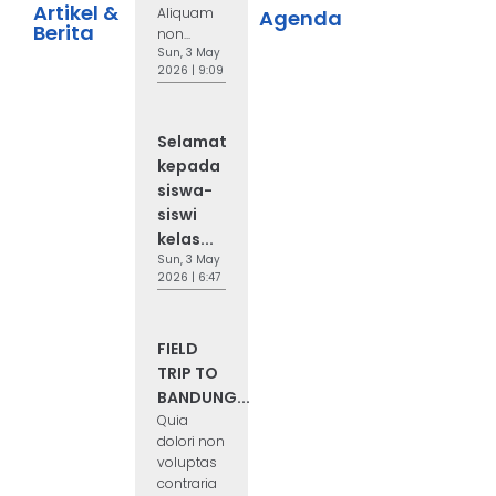
Artikel &
Aliquam
Agenda
Berita
non...
Sun, 3 May
2026 | 9:09
Selamat
kepada
siswa-
siswi
kelas...
Sun, 3 May
2026 | 6:47
FIELD
TRIP TO
BANDUNG...
Quia
dolori non
voluptas
contraria