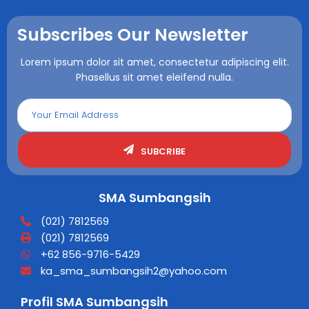
Subscribes Our Newsletter
Lorem ipsum dolor sit amet, consectetur adipiscing elit.
Phasellus sit amet eleifend nulla.
SUBCRIBE
SMA Sumbangsih
(021) 7812569
(021) 7812569
+62 856-9716-5429
ka_sma_sumbangsih2@yahoo.com
Profil SMA Sumbangsih