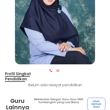
Profil Singkat
Pendidikan
Belum ada riwayat pendidikan
Guru
Berkenalan Dengan Guru-Guru SMA
Lihat
Sumbangsih yang Luar Biasa
Semua
Lainnya
Guru