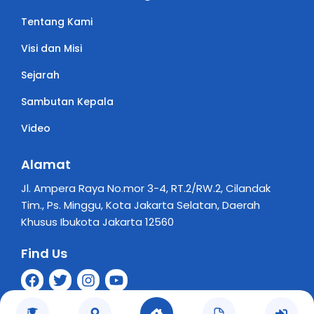
Tentang Kami
Visi dan Misi
Sejarah
Sambutan Kepala
Video
Alamat
Jl. Ampera Raya No.mor 3-4, RT.2/RW.2, Cilandak
Tim., Ps. Minggu, Kota Jakarta Selatan, Daerah
Khusus Ibukota Jakarta 12560
Find Us
Copyright © 2024 Educator Template. All Rights Reserved.