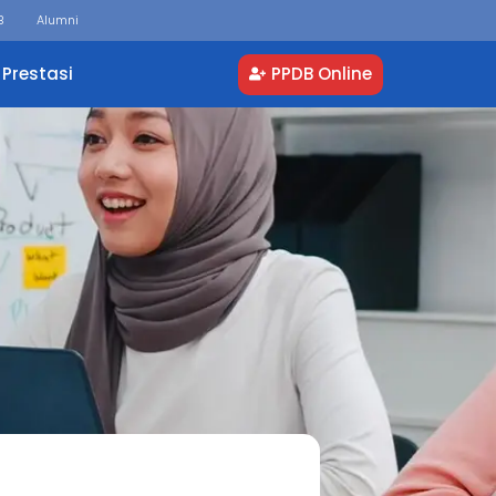
B
Alumni
PPDB Online
Prestasi