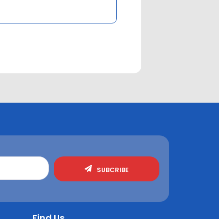
SUBCRIBE
Find Us