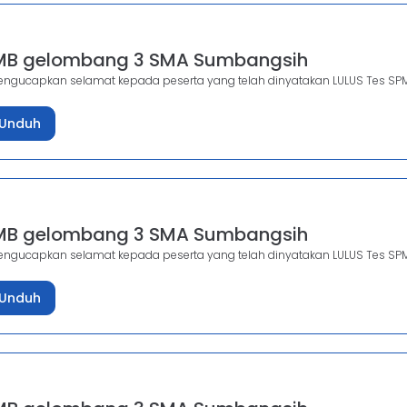
PMB gelombang 3 SMA Sumbangsih
gucapkan selamat kepada peserta yang telah dinyatakan LULUS Tes SP
Unduh
PMB gelombang 3 SMA Sumbangsih
gucapkan selamat kepada peserta yang telah dinyatakan LULUS Tes SP
Unduh