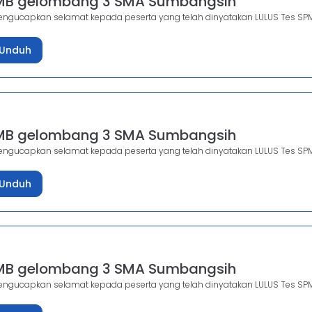
PMB gelombang 3 SMA Sumbangsih
gucapkan selamat kepada peserta yang telah dinyatakan LULUS Tes SP
Unduh
PMB gelombang 3 SMA Sumbangsih
gucapkan selamat kepada peserta yang telah dinyatakan LULUS Tes SP
Unduh
PMB gelombang 3 SMA Sumbangsih
gucapkan selamat kepada peserta yang telah dinyatakan LULUS Tes SP